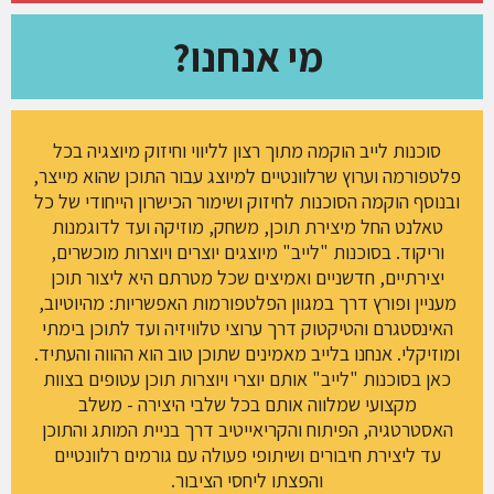
מי אנחנו?
סוכנות לייב הוקמה מתוך רצון לליווי וחיזוק מיוצגיה בכל
פלטפורמה וערוץ שרלוונטיים למיוצג עבור התוכן שהוא מייצר,
ובנוסף הוקמה הסוכנות לחיזוק ושימור הכישרון הייחודי של כל
טאלנט החל מיצירת תוכן, משחק, מוזיקה ועד לדוגמנות
וריקוד. בסוכנות "לייב" מיוצגים יוצרים ויוצרות מוכשרים,
יצירתיים, חדשניים ואמיצים שכל מטרתם היא ליצור תוכן
מעניין ופורץ דרך במגוון הפלטפורמות האפשריות: מהיוטיוב,
האינסטגרם והטיקטוק דרך ערוצי טלוויזיה ועד לתוכן בימתי
ומוזיקלי. אנחנו בלייב מאמינים שתוכן טוב הוא ההווה והעתיד.
כאן בסוכנות "לייב" אותם יוצרי ויוצרות תוכן עטופים בצוות
מקצועי שמלווה אותם בכל שלבי היצירה - משלב
האסטרטגיה, הפיתוח והקריאייטיב דרך בניית המותג והתוכן
עד ליצירת חיבורים ושיתופי פעולה עם גורמים רלוונטיים
והפצתו ליחסי הציבור.