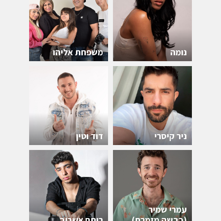
נומה
משפחת אליהו
ניר קיסרי
דוד וטין
עמרי שמיר
(כבשה מזמרת)
רותם אשרוב