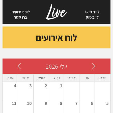
לייב שואו
לוח אירועים
לייב טוק
צרו קשר
לוח אירועים
יולי 2026
ראשון
שני
שלישי
רביעי
חמישי
שישי
שבת
4
3
2
1
11
10
9
8
7
6
5